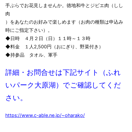
手ぶらでお花見しませんか。徳地和牛とジビエ肉（しし
肉
）をあなたのお好みで楽しめます（お肉の種類は申込み
時にご指定下さい）。
◆日時 ４月２日（日）１１時～１３時
◆料金 １人2,500円（おにぎり、野菜付き）
◆持参品 タオル、軍手
詳細・お問合せは下記サイト（ふれ
いパーク大原湖）でご確認してくだ
さい。
https://www.c-able.ne.jp/~oharako/